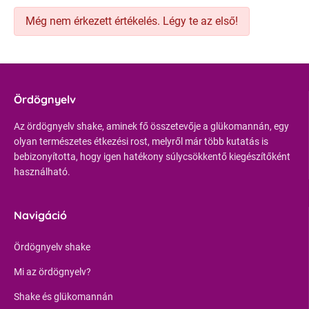
Még nem érkezett értékelés. Légy te az első!
Ördögnyelv
Az ördögnyelv shake, aminek fő összetevője a glükomannán, egy
olyan természetes étkezési rost, melyről már több kutatás is
bebizonyította, hogy igen hatékony súlycsökkentő kiegészítőként
használható.
Navigáció
Ördögnyelv shake
Mi az ördögnyelv?
Shake és glükomannán