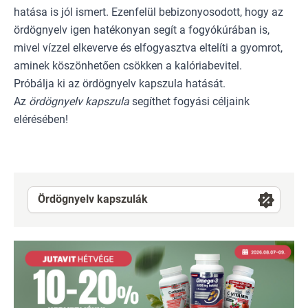
hatása is jól ismert. Ezenfelül bebizonyosodott, hogy az
ördögnyelv igen hatékonyan segít a fogyókúrában is,
mivel vízzel elkeverve és elfogyasztva eltelíti a gyomrot,
aminek köszönhetően csökken a kalóriabevitel.
Próbálja ki az ördögnyelv kapszula hatását.
Az
ördögnyelv kapszula
segíthet fogyási céljaink
elérésében!
Ördögnyelv kapszulák