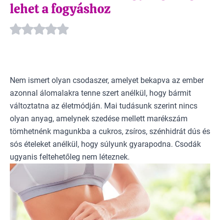
lehet a fogyáshoz
Nem ismert olyan csodaszer, amelyet bekapva az ember
azonnal álomalakra tenne szert anélkül, hogy bármit
változtatna az életmódján. Mai tudásunk szerint nincs
olyan anyag, amelynek szedése mellett marékszám
tömhetnénk magunkba a cukros, zsíros, szénhidrát dús és
sós ételeket anélkül, hogy súlyunk gyarapodna. Csodák
ugyanis feltehetőleg nem léteznek.