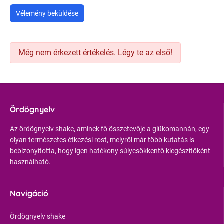
Vélemény beküldése
Még nem érkezett értékelés. Légy te az első!
Ördögnyelv
Az ördögnyelv shake, aminek fő összetevője a glükomannán, egy
olyan természetes étkezési rost, melyről már több kutatás is
bebizonyította, hogy igen hatékony súlycsökkentő kiegészítőként
használható.
Navigáció
Ördögnyelv shake